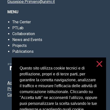
Giuseppe.Primiero@unimi.it
MENU
The Center
PTLab
Collaboration
News and Events
Projects
Publications
Questo sito utilizza cookie tecnici e di
profilazione, propri e di terze parti, per
garantire la corretta navigazione, analizzare
Accessibilità
il traffico e misurare l'efficacia delle attività di
Privacy & cookies
comunicazione istituzionale. Cliccando su
Cookie settings
"Accetta tutti" ne acconsenti l'utilizzo, oppure
puoi personalizzare la scelta salvando le tue
preferenze e scegliendo quali cookie