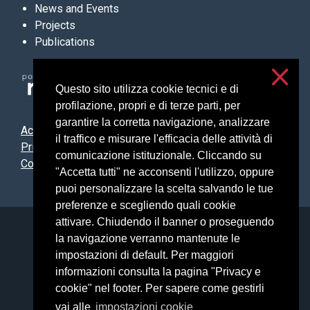
News and Events
Projects
Publications
Questo sito utilizza cookie tecnici e di
profilazione, propri e di terze parti, per
garantire la corretta navigazione, analizzare
Accessibilità
il traffico e misurare l'efficacia delle attività di
Privacy & cookies
comunicazione istituzionale. Cliccando su
Cookie settings
"Accetta tutti" ne acconsenti l'utilizzo, oppure
puoi personalizzare la scelta salvando le tue
preferenze e scegliendo quali cookie
attivare. Chiudendo il banner o proseguendo
Università degli Studi di Milano
la navigazione verranno mantenute le
Via Festa del Perdono, 7 - 20122 Milano
impostazioni di default. Per maggiori
Posta Elettronica Certificata
informazioni consulta la pagina "Privacy e
cookie" nel footer. Per sapere come gestirli
vai alle
impostazioni cookie