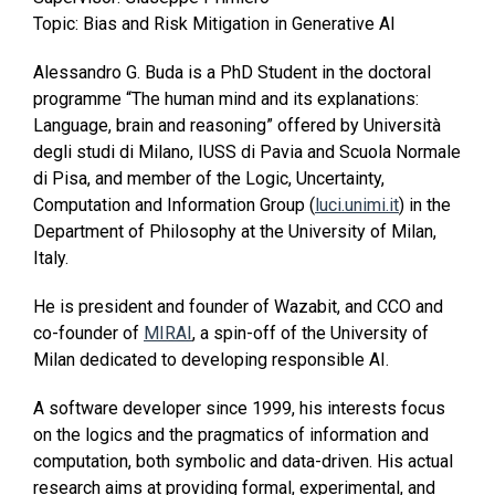
Topic: Bias and Risk Mitigation in Generative AI
Alessandro G. Buda is a PhD Student in the doctoral
programme “The human mind and its explanations:
Language, brain and reasoning” offered by Università
degli studi di Milano, IUSS di Pavia and Scuola Normale
di Pisa, and member of the Logic, Uncertainty,
Computation and Information Group (
luci.unimi.it
) in the
Department of Philosophy at the University of Milan,
Italy.
He is president and founder of Wazabit, and CCO and
co-founder of
MIRAI
, a spin-off of the University of
Milan dedicated to developing responsible AI.
A software developer since 1999, his interests focus
on the logics and the pragmatics of information and
computation, both symbolic and data-driven. His actual
research aims at providing formal, experimental, and