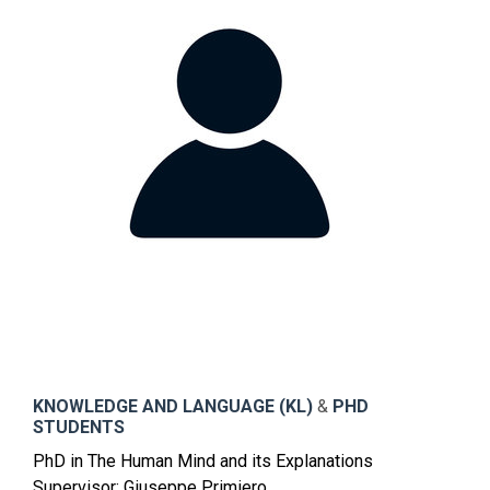
KNOWLEDGE AND LANGUAGE (KL)
&
PHD
STUDENTS
PhD in The Human Mind and its Explanations
Supervisor: Giuseppe Primiero